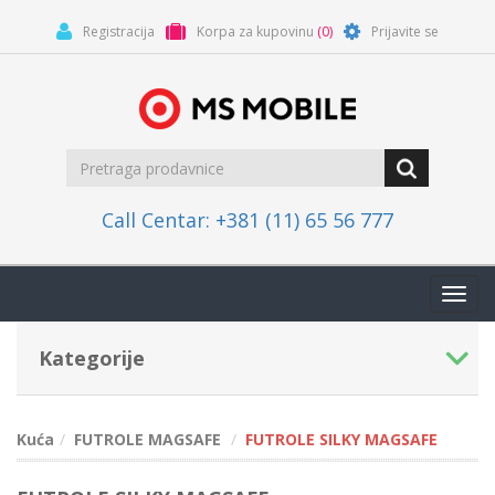
Registracija
Korpa za kupovinu
(0)
Prijavite se
Call Centar: +381 (11) 65 56 777
Toggl
navig
Kategorije
Kuća
FUTROLE MAGSAFE
FUTROLE SILKY MAGSAFE